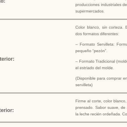
ad:
producciones industriales d
supermercados.
Color blanco, sin corteza.
dos formatos diferentes:
– Formato Servilleta: Form
pequeño “pezón”.
erior:
– Formato Tradicional (molde
el estriado del molde.
(Disponible para comprar en
servilleta)
Firme al corte, color blanco
prensado. Sabor suave, de a
erior:
la leche recién ordeñada. Co