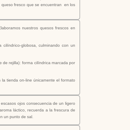
e queso fresco que se encuentran en los
 Elaboramos nuestros quesos frescos en
a cilíndrico-globosa, culminando con un
 de rejilla): forma cilíndrica marcada por
 la tienda on-line únicamente el formato
, escasos ojos consecuencia de un ligero
roma láctico, recuerda a la frescura de
n un punto de sal.