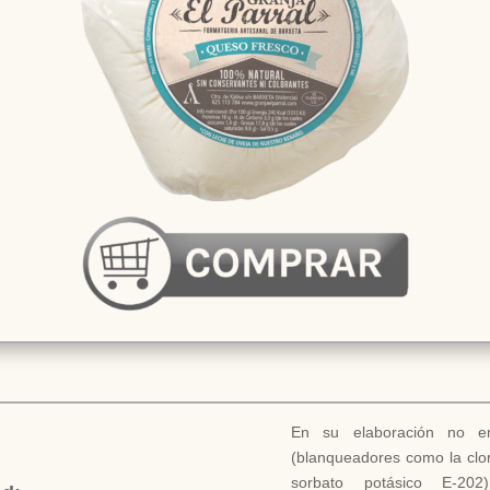
En su elaboración no em
(blanqueadores como la clor
sorbato potásico E-20