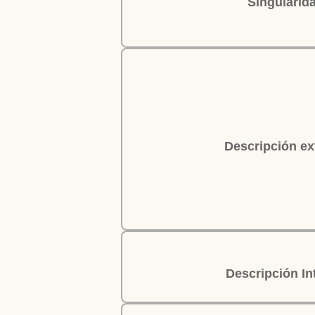
Singularid
Descripción ext
Descripción Int