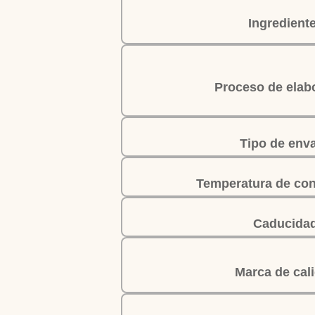
Ingredient
Proceso de elab
Tipo de env
Temperatura de con
Caducida
Marca de cal