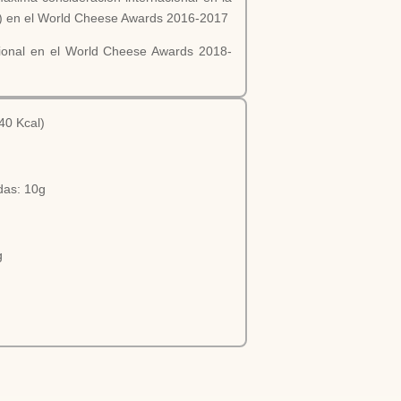
s) en el World Cheese Awards 2016-2017
cional en el World Cheese Awards 2018-
40 Kcal)
das: 10g
g