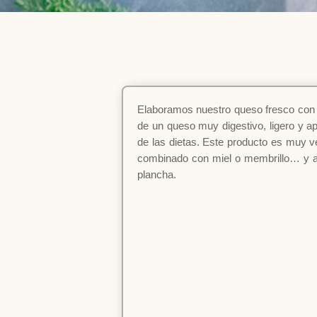
Elaboramos nuestro queso fresco con 
de un queso muy digestivo, ligero y ape
de las dietas. Este producto es muy ve
combinado con miel o membrillo… y ad
plancha.