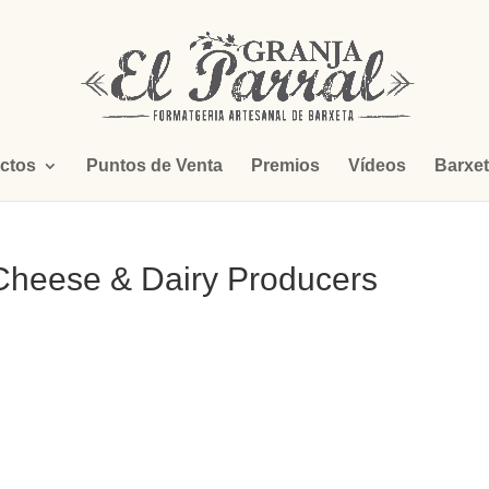
ctos
Puntos de Venta
Premios
Vídeos
Barxe
Cheese & Dairy Producers