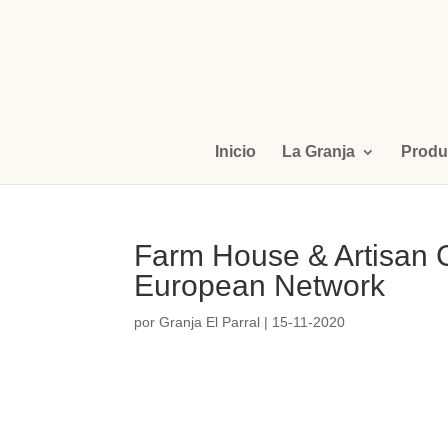
Inicio
La Granja
Produ
Farm House & Artisan 
European Network
por
Granja El Parral
|
15-11-2020